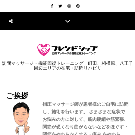
訪問マッサージ・機能回復トレーニング 町田、相模原、八王子
周辺エリアの在宅・訪問リハビリ
ご挨拶
指圧マッサージ師が患者様のご自宅に訪問
し、施術を行います。 さまざまな症状で
お悩みの方に対して、筋肉硬縮や筋緊張、
関節が硬くなり曲がらないなどをほぐす・
関節をやわらかくする・痛み をやわら