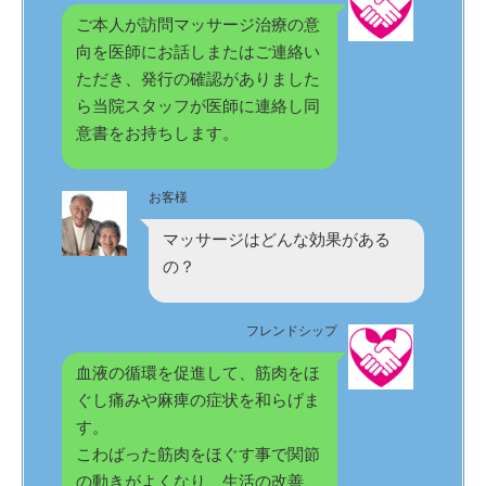
ご本人が訪問マッサージ治療の意
向を医師にお話しまたはご連絡い
ただき、発行の確認がありました
ら当院スタッフが医師に連絡し同
意書をお持ちします。
お客様
マッサージはどんな効果がある
の？
フレンドシップ
血液の循環を促進して、筋肉をほ
ぐし痛みや麻痺の症状を和らげま
す。
こわばった筋肉をほぐす事で関節
の動きがよくなり、生活の改善、