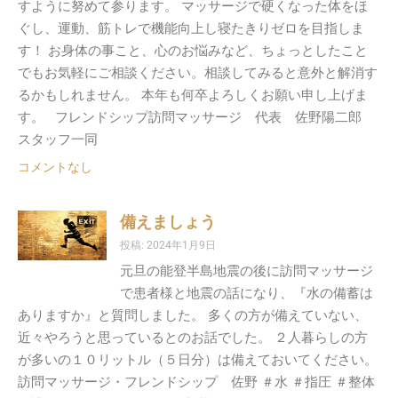
すように努めて参ります。 マッサージで硬くなった体をほ
ぐし、運動、筋トレで機能向上し寝たきりゼロを目指しま
す！ お身体の事こと、心のお悩みなど、ちょっとしたこと
でもお気軽にご相談ください。相談してみると意外と解消す
るかもしれません。 本年も何卒よろしくお願い申し上げま
す。 フレンドシップ訪問マッサージ 代表 佐野陽二郎
スタッフ一同
コメントなし
備えましょう
投稿: 2024年1月9日
元旦の能登半島地震の後に訪問マッサージ
で患者様と地震の話になり、『水の備蓄は
ありますか』と質問しました。 多くの方が備えていない、
近々やろうと思っているとのお話でした。 ２人暮らしの方
が多いの１０リットル（５日分）は備えておいてください。
訪問マッサージ・フレンドシップ 佐野 ＃水 ＃指圧 ＃整体