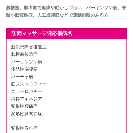
脳梗塞、脳出血で麻痺や動かしづらい、パーキンソン病、脊
髄小脳変性症、人工股関節などで運動制限のある方。
訪問マッサージ適応傷病名
脳疾患障害後遺症
脳梗塞後遺症
パーキンソン病
多発性脳梗塞
バーチャ病
筋ジストロフィー
ニューロパチー
純粋アキネジア
変形性腰痛症
変形性膝関節症
変形性脊椎症