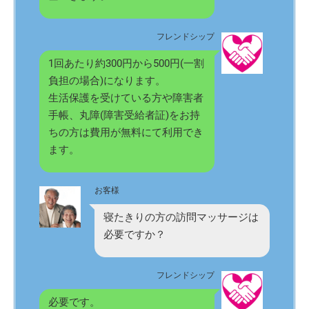
フレンドシップ
1回あたり約300円から500円(一割
負担の場合)になります。
生活保護を受けている方や障害者
手帳、丸障(障害受給者証)をお持
ちの方は費用が無料にて利用でき
ます。
お客様
寝たきりの方の訪問マッサージは
必要ですか？
フレンドシップ
必要です。