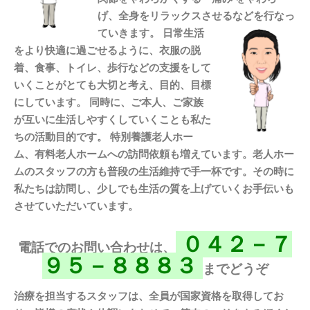
げ、全身をリラックスさせるなどを行なっ
ていきます。
日常生活
をより快適に過ごせるように、衣服の脱
着、食事、トイレ、歩行などの支援をして
いくことがとても大切と考え、目的、目標
にしています。
同時に、ご本人、ご家族
が互いに生活しやすくしていくことも私た
ちの活動目的です。 特別養護老人ホー
ム、有料老人ホームへの訪問依頼も増えています。老人ホー
ムのスタッフの方も普段の生活維持で手一杯です。その時に
私たちは訪問し、少しでも生活の質を上げていくお手伝いも
させていただいています。
０４２－７
電話でのお問い合わせは、
９５－８８８３
までどうぞ
治療を担当するスタッフは、全員が国家資格を取得してお