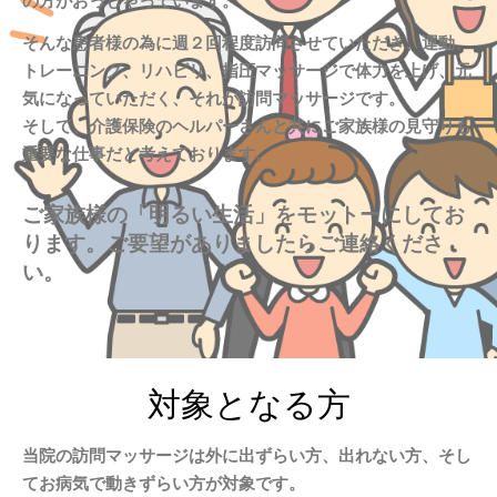
の方がおっしゃっています。
そんな患者様の為に週２回程度訪問させていただき、運動、
トレーニング、リハビリ、指圧マッサージで体力を上げ、元
気になっていただく、それが訪問マッサージです。
そして、介護保険のヘルパーさんと共にご家族様の見守りも
重要な仕事だと考えております。
ご家族様の「明るい生活」をモットーにしてお
ります。ご要望がありましたらご連絡くださ
い。
対象となる方
当院の訪問マッサージは外に出ずらい方、出れない方、そし
てお病気で動きずらい方が対象です。