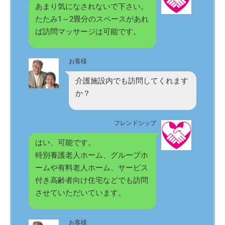
あまり気になされないで下さい。
たたみ1～2畳分のスペースがあれ
ば訪問マッサージは可能です。
お客様
介護施設内でも訪問してくれます
か？
フレンドシップ
はい、可能です。
特別養護老人ホーム、グループホ
ームや有料老人ホーム、サービス
付き高齢者向け住宅などでも訪問
させていただいています。
お客様