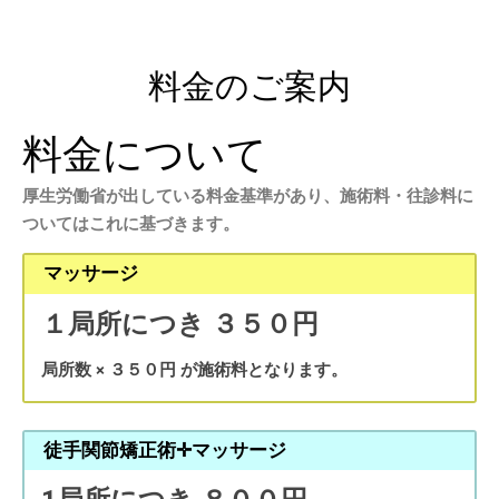
料金のご案内
料金について
厚生労働省が出している料金基準があり、施術料・往診料に
ついてはこれに基づきます。
マッサージ
１局所につき ３５０円
局所数 × ３５０円 が施術料となります。
徒手関節矯正術✛マッサージ