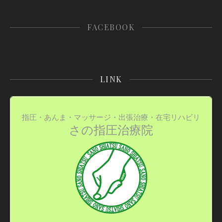
FACEBOOK
LINK
指圧・あんま・マッサージ・出張治療・在宅リハビリ
さの指圧治療院