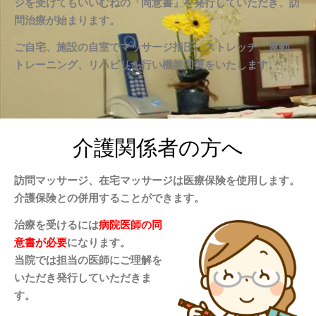
ジを受けてもいいむねの「同意書」を発行していただき、訪
問治療が始まります。
ご自宅、施設の自室でマッサージ指圧、ストレッチ、運動、
トレーニング、リハビリを行い機能回復をいたします。
介護関係者の方へ
訪問マッサージ、在宅マッサージは医療保険を使用します。
介護保険との併用することができます。
治療を受けるには
病院医師の同
意書が必要
になります。
当院では担当の医師にご理解を
いただき発行していただきま
す。