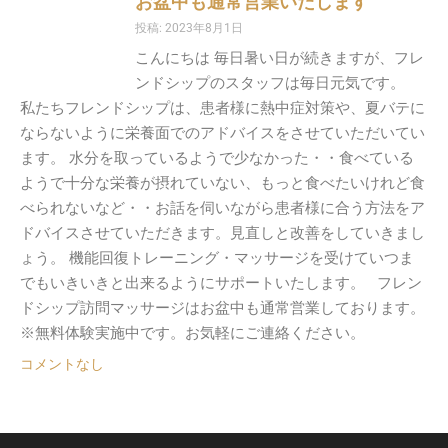
お盆中も通常営業いたします
投稿: 2023年8月1日
こんにちは 毎日暑い日が続きますが、フレ
ンドシップのスタッフは毎日元気です。
私たちフレンドシップは、患者様に熱中症対策や、夏バテに
ならないように栄養面でのアドバイスをさせていただいてい
ます。 水分を取っているようで少なかった・・食べている
ようで十分な栄養が摂れていない、もっと食べたいけれど食
べられないなど・・お話を伺いながら患者様に合う方法をア
ドバイスさせていただきます。見直しと改善をしていきまし
ょう。 機能回復トレーニング・マッサージを受けていつま
でもいきいきと出来るようにサポートいたします。 フレン
ドシップ訪問マッサージはお盆中も通常営業しております。
※無料体験実施中です。お気軽にご連絡ください。
コメントなし