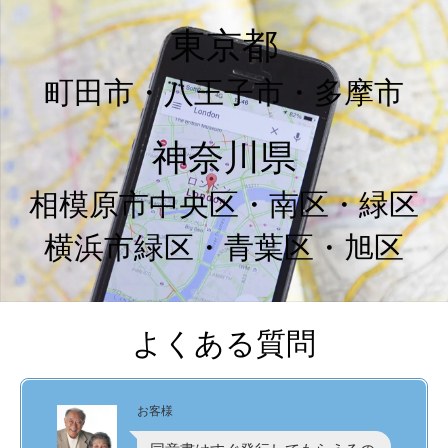
東京都
町田市・八王子市・多摩市
神奈川県
相模原市中央区・南区・緑区
横浜市緑区・青葉区・旭区
よくある質問
お客様