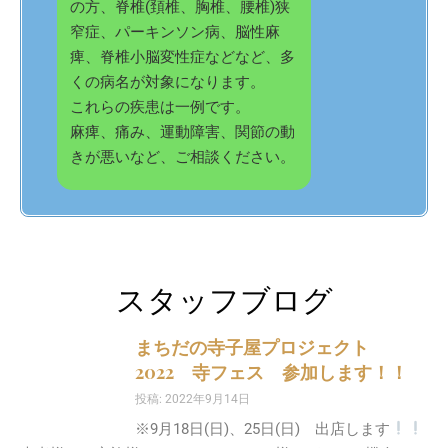
の方、脊椎(頚椎、胸椎、腰椎)狭
窄症、パーキンソン病、脳性麻
痺、脊椎小脳変性症などなど、多
くの病名が対象になります。
これらの疾患は一例です。
麻痺、痛み、運動障害、関節の動
きが悪いなど、ご相談ください。
スタッフブログ
まちだの寺子屋プロジェクト
2022 寺フェス 参加します！！
投稿: 2022年9月14日
※9月18日(日)、25日(日) 出店します