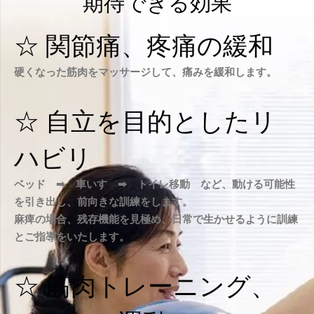
期待できる効果
☆ 関節痛、疼痛の緩和
硬くなった筋肉をマッサージして、痛みを緩和します。
☆ 自立を目的としたリ
ハビリ
ベッド ➡ 車いす ➡ トイレ移動 など、動ける可能性
を引き出し、前向きな訓練をします。
麻痺の場合、残存機能を見極め、日常で生かせるように訓練
とご指導をいたします。
☆ 筋肉トレーニング、