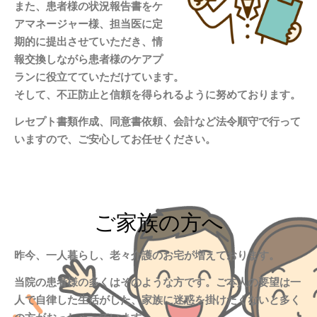
また、患者様の状況報告書をケ
アマネージャー様、担当医に定
期的に提出させていただき、情
報交換しながら患者様のケアプ
ランに役立てていただけています。
そして、不正防止と信頼を得られるように努めております。
レセプト書類作成、同意書依頼、会計など法令順守で行って
いますので、ご安心してお任せください。
ご家族の方へ
昨今、一人暮らし、老々介護のお宅が増えております。
当院の患者様の多くはそのような方です。ご本人の要望は一
人で自律した生活がした、家族に迷惑を掛けたくないと多く