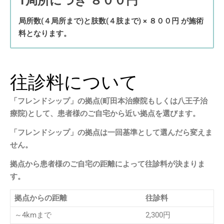
1局所につき ８００円
局所数(４局所まで)と肢数(４肢まで) × ８００円 が施術
料となります。
往診料について
「フレンドシップ」の拠点(町田本治療院
もしくは八王子治
療院)として、患者様のご自宅から近い拠点を選びます。
「フレンドシップ」の拠点は一回基準として選んだら変えま
せん。
拠点から患者様のご自宅の距離によって往診料が決まりま
す。
拠点からの距離
往診料
～4kmまで
2,300円