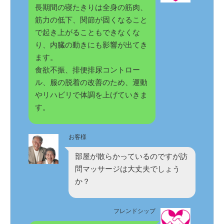
長期間の寝たきりは全身の筋肉、
筋力の低下、関節が固くなること
で起き上がることもできなくな
り、内臓の動きにも影響が出てき
ます。
食欲不振、排便排尿コントロー
ル、服の脱着の改善のため、運動
やリハビリで体調を上げていきま
す。
お客様
部屋が散らかっているのですが訪
問マッサージは大丈夫でしょう
か？
フレンドシップ