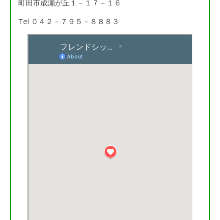
町田市成瀬が丘１－１７－１６
Tel ０４２－７９５－８８８３