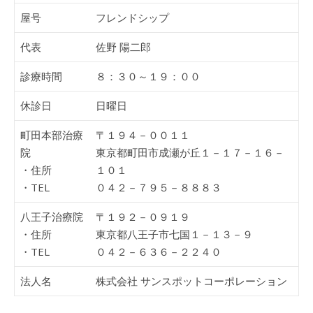
屋号
フレンドシップ
代表
佐野 陽二郎
診療時間
８：３０～１９：００
休診日
日曜日
町田本部治療
〒１９４－００１１
院
東京都町田市成瀬が丘１－１７－１６－
・住所
１０１
・TEL
０４２－７９５－８８８３
八王子治療院
〒１９２－０９１９
・住所
東京都八王子市七国１－１３－９
・TEL
０４２－６３６－２２４０
法人名
株式会社 サンスポットコーポレーション