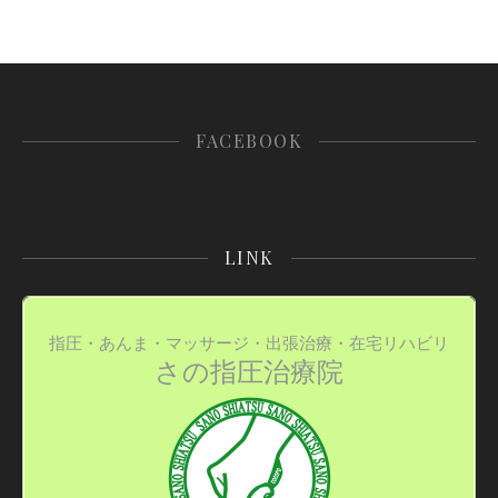
FACEBOOK
LINK
指圧・あんま・マッサージ・出張治療・在宅リハビリ
さの指圧治療院