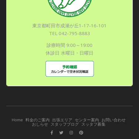
東京都町田市成瀬が丘1-17-16-101
TEL 042-795-8883
診療時間 9:00～19:00
休診日 水曜日・日曜日
Home
料金のご案内
出張エリア
センター案内
お問い合わせ
おしらせ
スタッフブログ
スッタフ募集