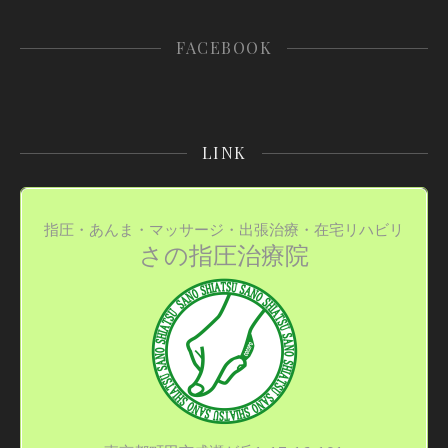
FACEBOOK
LINK
指圧・あんま・マッサージ・出張治療・在宅リハビリ
さの指圧治療院