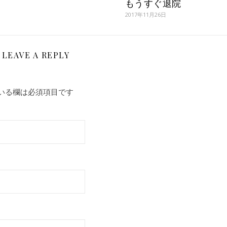
もうすぐ退院
2017年11月26日
LEAVE A REPLY
いる欄は必須項目です