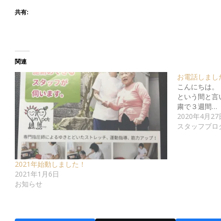
共有:
関連
お電話しまし
こんにちは。
という間と言
粛で３週間…
2020年4月27
スタッフブロ
2021年始動しました！
2021年1月6日
お知らせ