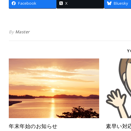
Facebook
X
Bluesky
By
Master
Y
年末年始のお知らせ
素早い対