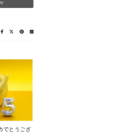
py
めでとうござ