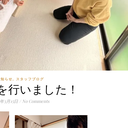
,
お知らせ
スタッフブログ
を行いました！
3年3月15日
/
No Comments