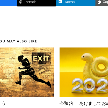
Threads
Hatena
Co
OU MAY ALSO LIKE
ょう
令和7年 あけましてお