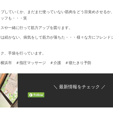
ップしていくか、まだまだ使っていない筋肉をどう目覚めさせるか
タッフも・・・笑
イスや一緒に行って筋力アップを図ります。
では続かない、病気をして筋力が落ちた・・・様々な方にフレンド
スク、手袋を行っています。
、横浜市 ＃指圧マッサージ ＃介護 ＃寝たきり予防
＼ 最新情報をチェック ／