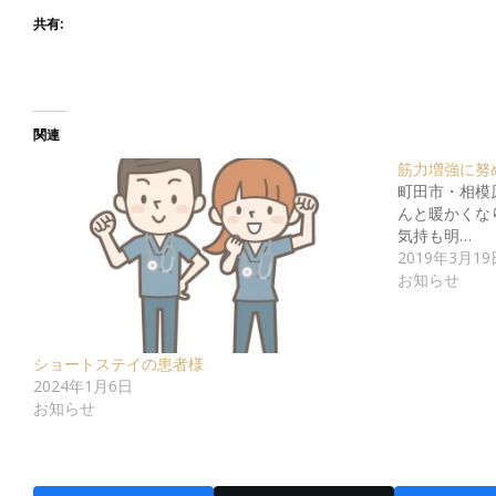
共有:
関連
筋力増強に努
町田市・相模
んと暖かくな
気持も明…
2019年3月19
お知らせ
ショートステイの患者様
2024年1月6日
お知らせ