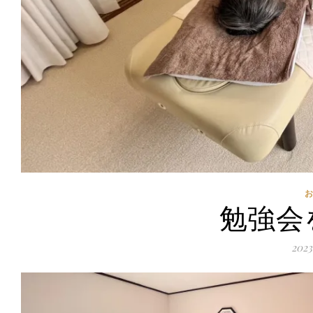
勉強会
202