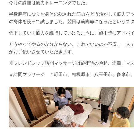
今月の課題は筋力トレーニングでした。
半身麻痺になりお身体の残された筋力をどう活かして筋力ア
の身体を使って試しました。翌日は筋肉痛になったというス
低下していく筋力を維持していけるように、施術時にアドバ
どうやってやるのか分からない、これでいいのか不安、一人
がお手伝いさせていただきます。
※フレンドシップ訪問マッサージは施術時の喚起、消毒、マ
＃訪問マッサージ ＃町田市、相模原市、八王子市、多摩市