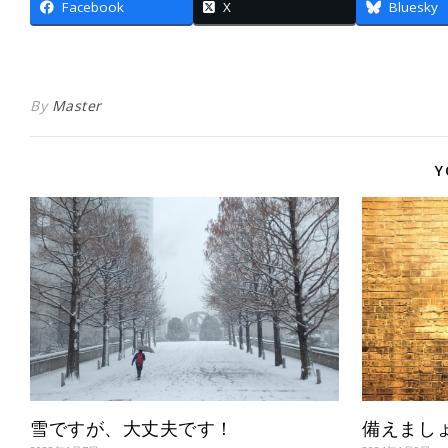
Facebook
X
Bluesky
By
Master
Y
雪ですが、大丈夫です！
備えまし