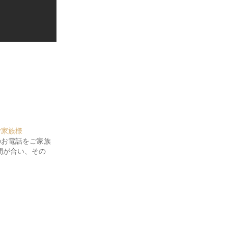
ご家族様
のお電話をご家族
間が合い、その