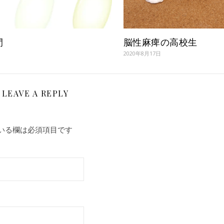
間
脳性麻痺の高校生
2020年8月17日
LEAVE A REPLY
いる欄は必須項目です