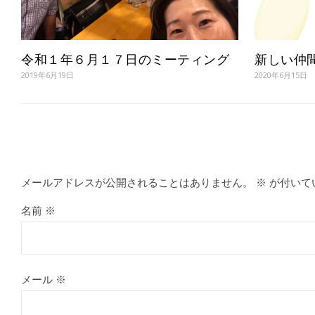
令和１年６月１７日のミーティング
新しい仲
2019年6月19日
2020年6月15日
メールアドレスが公開されることはありません。
※
が付いて
名前
※
メール
※