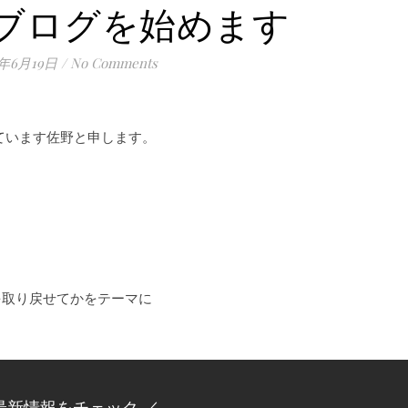
ブログを始めます
7年6月19日
/
No Comments
ています佐野と申します。
を取り戻せてかをテーマに
最新情報をチェック ／