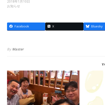
2018年1月10日
お知らせ
Facebook
X
Bluesky
By
Master
Y