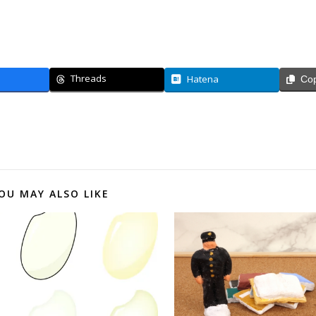
Threads
Hatena
Co
OU MAY ALSO LIKE