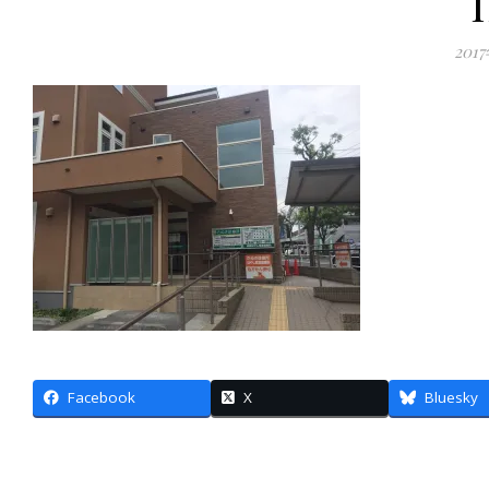
201
Facebook
X
Bluesky