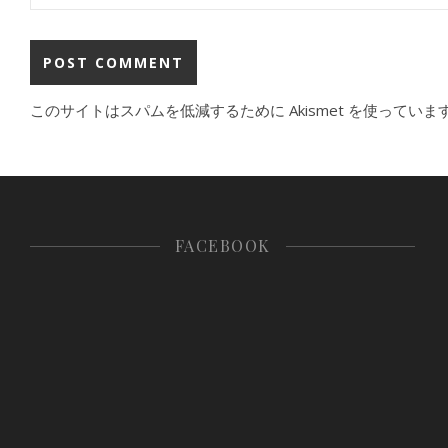
このサイトはスパムを低減するために Akismet を使っていま
FACEBOOK