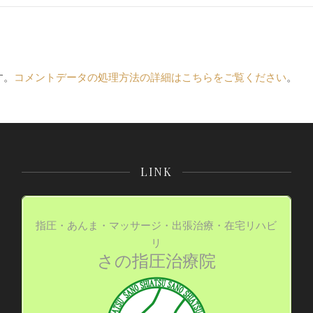
す。
コメントデータの処理方法の詳細はこちらをご覧ください
。
LINK
指圧・あんま・マッサージ・出張治療・在宅リハビ
リ
さの指圧治療院