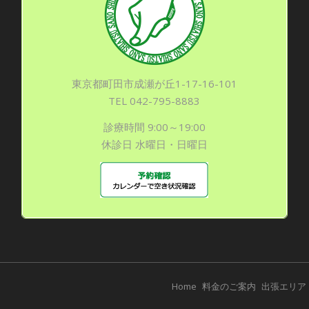
東京都町田市成瀬が丘1-17-16-101
TEL 042-795-8883
診療時間 9:00～19:00
休診日 水曜日・日曜日
Home
料金のご案内
出張エリア