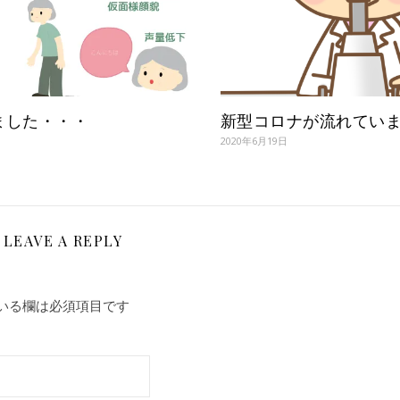
ました・・・
新型コロナが流れてい
2020年6月19日
LEAVE A REPLY
いる欄は必須項目です