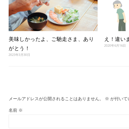
美味しかったよ、ご馳走さま、あり
え！違い
2020年6月16日
がとう！
2023年3月30日
メールアドレスが公開されることはありません。
※
が付いて
名前
※