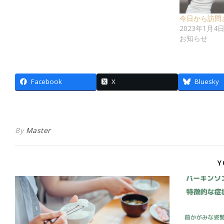
今日から訪問
2023年1月4
お知らせ
Facebook
X
Bluesky
By
Master
Y