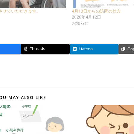
させていただきます。
4月13日からの訪問の仕方
日
2020年4月12日
お知らせ
Threads
Hatena
Co
OU MAY ALSO LIKE