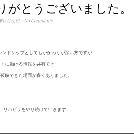
りがとうございました。
7年12月29日
/
No Comments
レンドシップとしてもかかわりが深い方ですが
すぐに動ける情報を共有でき
が反映できた場面が多くありました。
、リハビリをやり続けていきます。