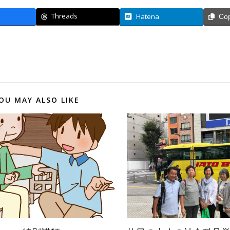
Threads
Hatena
Co
OU MAY ALSO LIKE