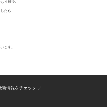
でも４日後。
ごしたら
がいます。
最新情報をチェック ／