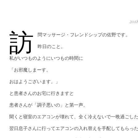
20
訪
問マッサージ・フレンドシップの佐野です。
昨日のこと。
私がいつものようにいつもの時間に
「お邪魔しまーす。
おはようございます。」
と患者さんのお宅に行きますと
患者さんが「調子悪いの」と第一声。
聞くと寝室のエアコンが壊れて、全く冷えないで一晩過ごし
翌日息子さんに行ってエアコンの入れ替えを手配してもらっ