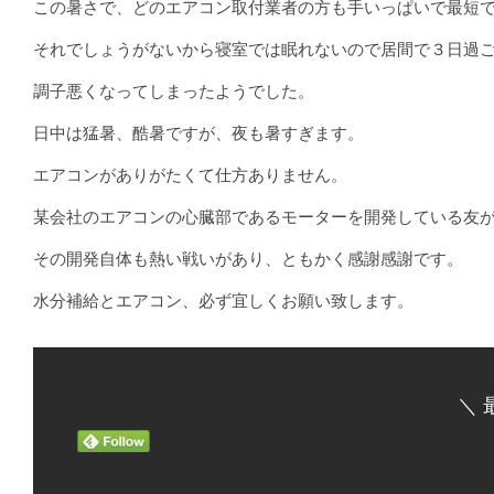
この暑さで、どのエアコン取付業者の方も手いっぱいで最短
それでしょうがないから寝室では眠れないので居間で３日過
調子悪くなってしまったようでした。
日中は猛暑、酷暑ですが、夜も暑すぎます。
エアコンがありがたくて仕方ありません。
某会社のエアコンの心臓部であるモーターを開発している友
その開発自体も熱い戦いがあり、ともかく感謝感謝です。
水分補給とエアコン、必ず宜しくお願い致します。
＼ 