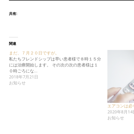
共有:
関連
まだ、７月２０日ですが。
私たちフレンドシップは早い患者様で８時１５分
には治療開始します。 その次の次の患者様は１
０時ごろにな…
2018年7月21日
お知らせ
エアコンは必
2020年8月14
お知らせ