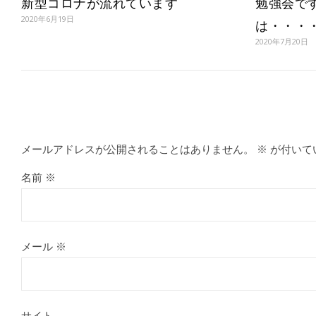
新型コロナが流れています
勉強会で
2020年6月19日
は・・・
2020年7月20日
メールアドレスが公開されることはありません。
※
が付いて
名前
※
メール
※
サイト