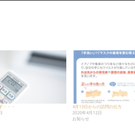
ず・・・
4月13日からの訪問の仕方
日
2020年4月12日
お知らせ