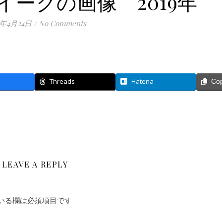
ークの画像 2019年
9年4月24日
/
No Comments
Threads
Hatena
Co
LEAVE A REPLY
いる欄は必須項目です