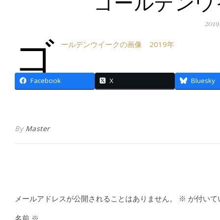
ゴールデンウイ
201
ゴ
ールデンウイークの画像 2019年
Facebook
X
Bluesky
By
Master
メールアドレスが公開されることはありません。
※
が付いて
名前
※