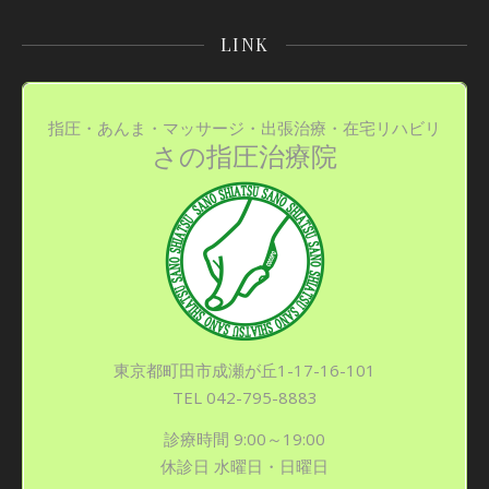
LINK
指圧・あんま・マッサージ・出張治療・在宅リハビリ
さの指圧治療院
東京都町田市成瀬が丘1-17-16-101
TEL 042-795-8883
診療時間 9:00～19:00
休診日 水曜日・日曜日