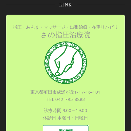
LINK
指圧・あんま・マッサージ・出張治療・在宅リハビリ
さの指圧治療院
東京都町田市成瀬が丘1-17-16-101
TEL 042-795-8883
診療時間 9:00～19:00
休診日 水曜日・日曜日