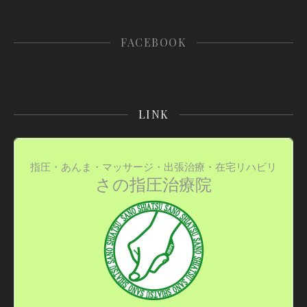
FACEBOOK
LINK
指圧・あんま・マッサージ・出張治療・在宅リハビリ
さの指圧治療院