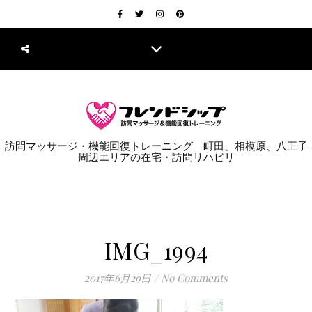
訪問マッサージ・機能回復トレーニング 町田、相模原、八王子
周辺エリアの在宅・訪問リハビリ
IMG_1994
2017年6月29日
/
No Comments