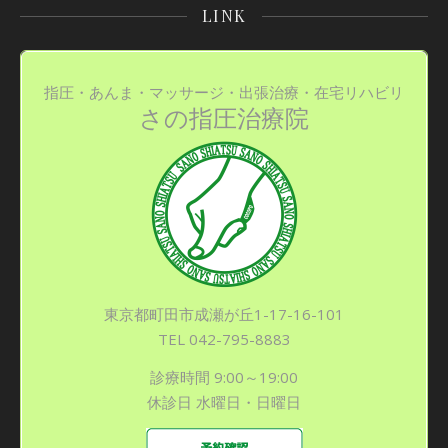
LINK
指圧・あんま・マッサージ・出張治療・在宅リハビリ
さの指圧治療院
東京都町田市成瀬が丘1-17-16-101
TEL 042-795-8883
診療時間 9:00～19:00
休診日 水曜日・日曜日