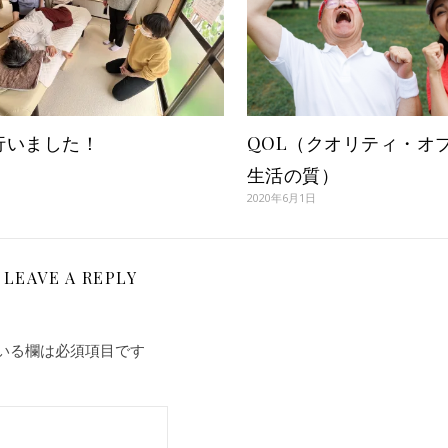
行いました！
QOL（クオリティ・
生活の質）
2020年6月1日
LEAVE A REPLY
いる欄は必須項目です