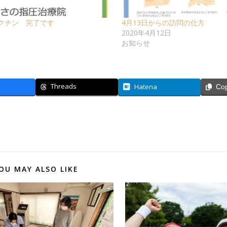
クチン 完了です
4月13日からの訪問の仕方
日
2020年4月12日
お知らせ
Threads
Hatena
Co
OU MAY ALSO LIKE