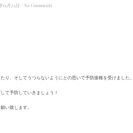
7年11月23日
/
No Comments
したり、そしてうつらないようにとの思いで予防接種を受けました
プして予防していきましょう！
お願い致します。