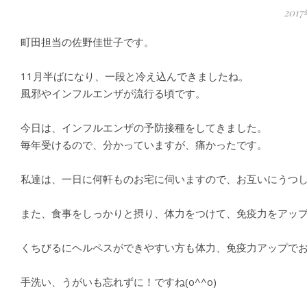
201
町田担当の佐野佳世子です。
11月半ばになり、一段と冷え込んできましたね。
風邪やインフルエンザが流行る頃です。
今日は、インフルエンザの予防接種をしてきました。
毎年受けるので、分かっていますが、痛かったです。
私達は、一日に何軒ものお宅に伺いますので、
お互いにうつ
また、食事をしっかりと摂り、体力をつけて、
免疫力をアッ
くちびるにヘルペスができやすい方も体力、免疫力アップで
手洗い、うがいも忘れずに！ですね(o^^o)