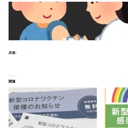
共有:
関連