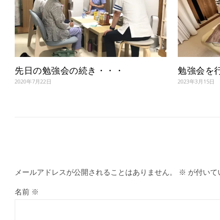
勉強会を
先日の勉強会の続き・・・
2023年3月15日
2020年7月22日
メールアドレスが公開されることはありません。
※
が付いて
名前
※