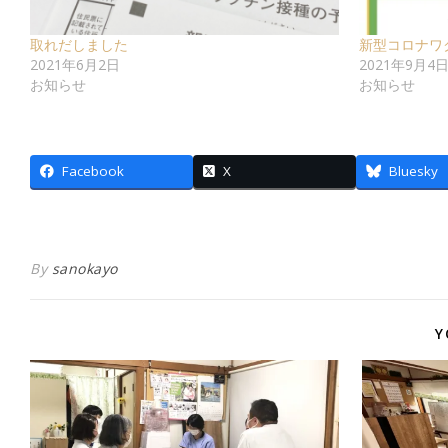
取れだしました
新型コロナワ
2021年6月2日
2021年9月4
お知らせ
お知らせ
Facebook
X
Bluesky
By
sanokayo
Y