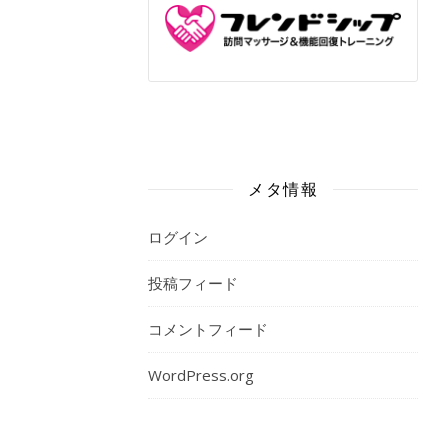
メタ情報
ログイン
投稿フィード
コメントフィード
WordPress.org